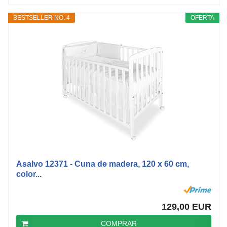
BESTSELLER NO. 4
OFERTA
Asalvo 12371 - Cuna de madera, 120 x 60 cm,
color...
129,00 EUR
COMPRAR