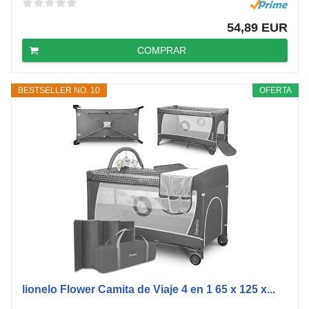
54,89 EUR
COMPRAR
BESTSELLER NO. 10
OFERTA
lionelo Flower Camita de Viaje 4 en 1 65 x 125 x...