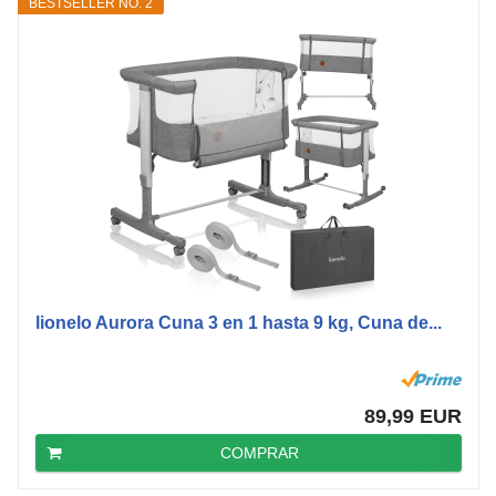
BESTSELLER NO. 2
lionelo Aurora Cuna 3 en 1 hasta 9 kg, Cuna de...
89,99 EUR
COMPRAR