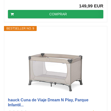
149,99 EUR
COMPRAR
BESTSELLER NO. 9
hauck Cuna de Viaje Dream N Play, Parque
Infantil...