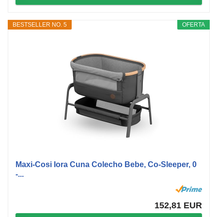
BESTSELLER NO. 5
OFERTA
Maxi-Cosi Iora Cuna Colecho Bebe, Co-Sleeper, 0
-...
152,81 EUR